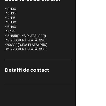
r12:100
r13:105
r14:115
r15:130
r16:140
r17:175
r18:185(RUNĂ PLATĂ: 200)
r19:200(RUNĂ PLATĂ: 220)
r20:220(RUNĂ PLATĂ: 250)
r21:220(RUNĂ PLATĂ: 250)
Detalii de contact